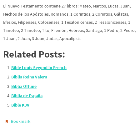
El Nuevo Testamento contiene 27 libros: Mateo, Marcos, Lucas, Juan,
Hechos de los Apóstoles, Romanos, 1 Corintios, 2 Corintios, Gálatas,
Efesios, Filipenses, Colosenses, 1 Tesalonicenses, 2 Tesalonicenses, 1
Timoteo, 2 Timoteo, Tito, Filemón, Hebreos, Santiago, 1 Pedro, 2 Pedro,
1 Juan, 2 Juan, 3 Juan, Judas, Apocalipsis.
Related Posts:
Bible Louis Segond in French
Biblia Reina Valera
Bíblia Offline
Biblia de España
Bible KJV
.
Bookmark