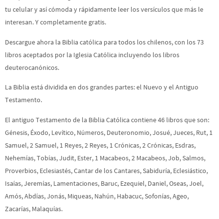
tu celular y así cómoda y rápidamente leer los versículos que más le
interesan. Y completamente gratis.
Descargue ahora la Biblia católica para todos los chilenos, con los 73
libros aceptados por la Iglesia Católica incluyendo los libros
deuterocanónicos.
La Biblia está dividida en dos grandes partes: el Nuevo y el Antiguo
Testamento.
El antiguo Testamento de la Biblia Católica contiene 46 libros que son:
Génesis, Éxodo, Levítico, Números, Deuteronomio, Josué, Jueces, Rut, 1
Samuel, 2 Samuel, 1 Reyes, 2 Reyes, 1 Crónicas, 2 Crónicas, Esdras,
Nehemías, Tobías, Judit, Ester, 1 Macabeos, 2 Macabeos, Job, Salmos,
Proverbios, Eclesiastés, Cantar de los Cantares, Sabiduría, Eclesiástico,
Isaías, Jeremías, Lamentaciones, Baruc, Ezequiel, Daniel, Oseas, Joel,
Amós, Abdías, Jonás, Miqueas, Nahún, Habacuc, Sofonías, Ageo,
Zacarías, Malaquías.