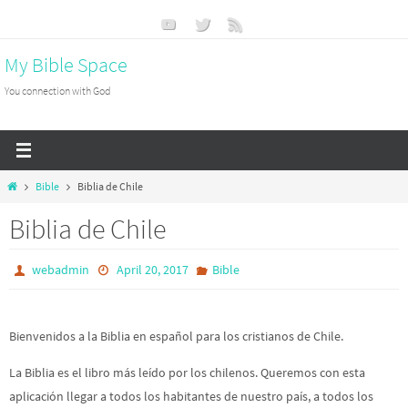
Skip
to
My Bible Space
content
You connection with God
Home
Bible
Biblia de Chile
Biblia de Chile
webadmin
April 20, 2017
Bible
Bienvenidos a la Biblia en español para los cristianos de Chile.
La Biblia es el libro más leído por los chilenos. Queremos con esta
aplicación llegar a todos los habitantes de nuestro país, a todos los