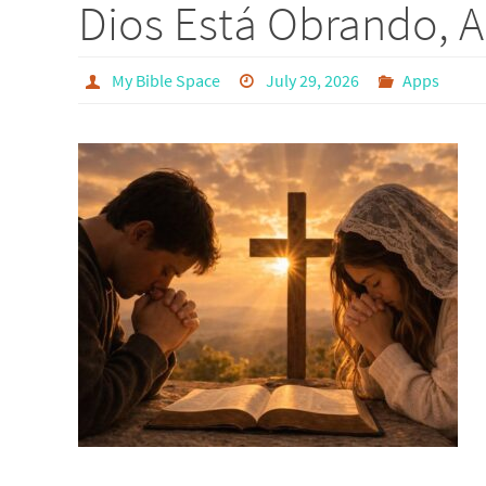
Dios Está Obrando, 
My Bible Space
July 29, 2026
Apps