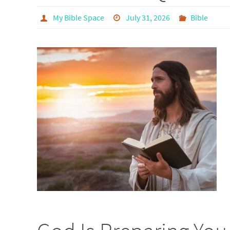
My Bible Space
July 31, 2026
Bible