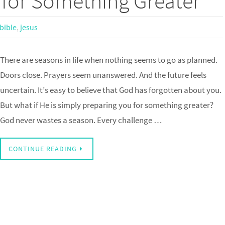
 for Something Greater
bible
,
jesus
There are seasons in life when nothing seems to go as planned.
Doors close. Prayers seem unanswered. And the future feels
uncertain. It’s easy to believe that God has forgotten about you.
But what if He is simply preparing you for something greater?
God never wastes a season. Every challenge …
CONTINUE READING