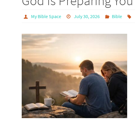
God Is Preparing You
My Bible Space
July 30, 2026
Bible