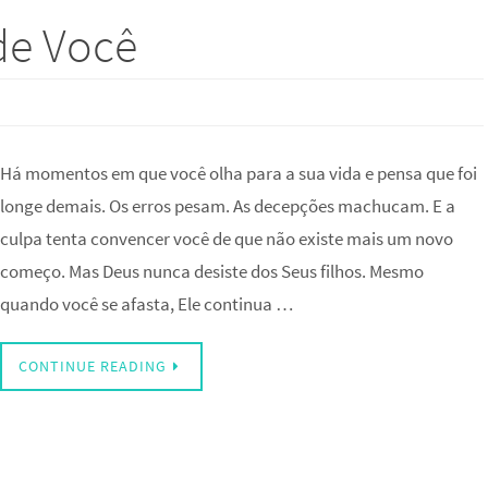
de Você
Há momentos em que você olha para a sua vida e pensa que foi
longe demais. Os erros pesam. As decepções machucam. E a
culpa tenta convencer você de que não existe mais um novo
começo. Mas Deus nunca desiste dos Seus filhos. Mesmo
quando você se afasta, Ele continua …
CONTINUE READING